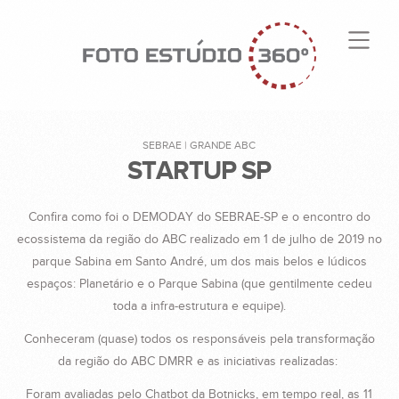
SEBRAE | GRANDE ABC
STARTUP SP
Confira como foi o DEMODAY do SEBRAE-SP e o encontro do
ecossistema da região do ABC realizado em 1 de julho de 2019 no
parque Sabina em Santo André, um dos mais belos e lúdicos
espaços: Planetário e o Parque Sabina (que gentilmente cedeu
toda a infra-estrutura e equipe).
Conheceram (quase) todos os responsáveis pela transformação
da região do ABC DMRR e as iniciativas realizadas:
Foram avaliadas pelo Chatbot da Botnicks, em tempo real, as 11