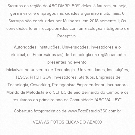
Startups da região do ABC DMRR. 50% delas já faturam, ou seja,
geram valor e empregos nas cidades e gerarão muito mais; 6
Startups são conduzidas por Mulheres, em 2018 somente 1; Os
convidados foram recepcionados com uma solução inteligente da
Receptiva.
Autoridades, Instituições, Universidades, Investidores e o
principal, os Empresários (as) de Tecnologia da região também
presentes no evento;
Iniciativas no universo de Tecnologia: Universidades, Instituições,
ITESCS, PITCH GOV, Investidores, Startups, Empresas de
Tecnologia, Coworking, Protagonista Empreendedor, Incubadora
Mondó da Metodista e o CEITEC de São Bernardo do Campo e os
resultados do primeiro ano da Comunidade “ABC VALLEY”.
Cobertura fotojornalística de www.FotoEstudio360.com.br
VEJA AS FOTOS CLICANDO ABAIXO